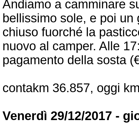
Andiamo a camminare sul
bellissimo sole, e poi un 
chiuso fuorché la pasticc
nuovo al camper. Alle 17:4
pagamento della sosta (€
contakm 36.857, oggi km
Venerdì 29/12/2017 - gi