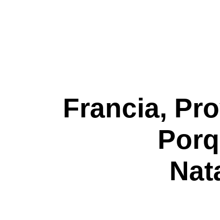
Francia, Pro
Porq
Nat