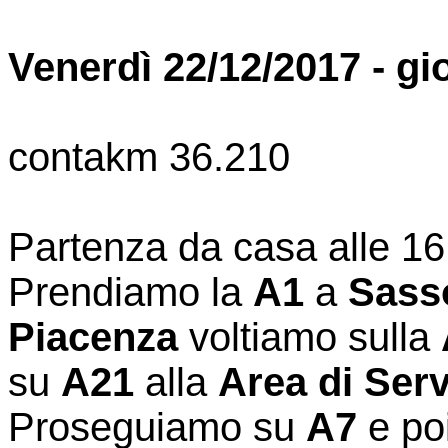
Venerdì 22/12/2017 - gi
contakm 36.210
Partenza da casa alle 16:
Prendiamo la
A1
a
Sass
Piacenza
voltiamo sulla
su
A21
alla
Area di Serv
Proseguiamo su
A7
e po