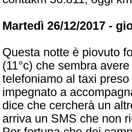
Martedì 26/12/2017 - gi
Questa notte è piovuto fo
(11°c) che sembra avere
telefoniamo al taxi preso 
impegnato a accompagnar
dice che cercherà un altr
arriva un SMS che non rie
Per fortuna che dei camper