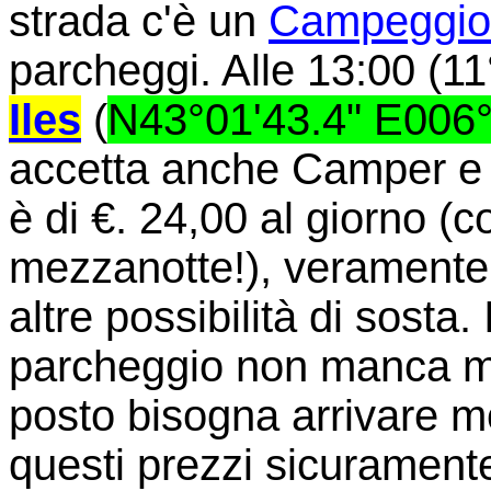
strada c'è un
Campeggio
parcheggi. Alle 13:00 (11
Iles
(
N43°01'43.4" E006°
accetta anche Camper e 
è di €. 24,00 al giorno (
mezzanotte!), veramente
altre possibilità di sosta.
parcheggio non manca ma 
posto bisogna arrivare m
questi prezzi sicuramente