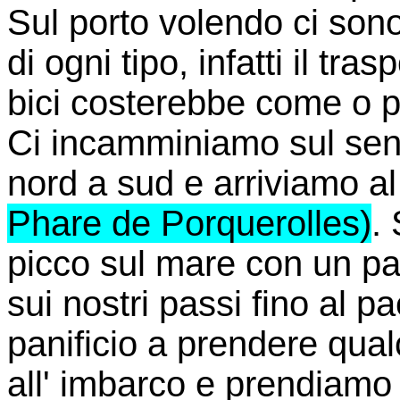
Sul porto volendo ci sono
di ogni tipo, infatti il tra
bici costerebbe come o p
Ci incamminiamo sul senti
nord a sud e arriviamo a
Phare de Porquerolles)
.
picco sul mare con un p
sui nostri passi fino al 
panificio a prendere qua
all' imbarco e prendiamo 