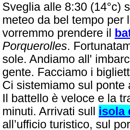
Sveglia alle 8:30 (14°c) 
meteo da bel tempo per 
vorremmo prendere il
bat
Porquerolles
. Fortunatam
sole. Andiamo all' imbar
gente. Facciamo i bigliett
Ci sistemiamo sul ponte 
Il battello è veloce e la 
minuti. Arrivati sull
isola
all’ufficio turistico, sul 