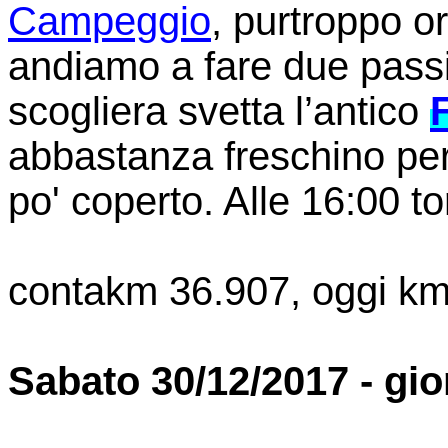
Campeggio
, purtroppo o
andiamo a fare due passi 
scogliera svetta l’antico
abbastanza freschino per i
po' coperto. Alle 16:00 t
contakm 36.907, oggi km
Sabato 30/12/2017 - gio