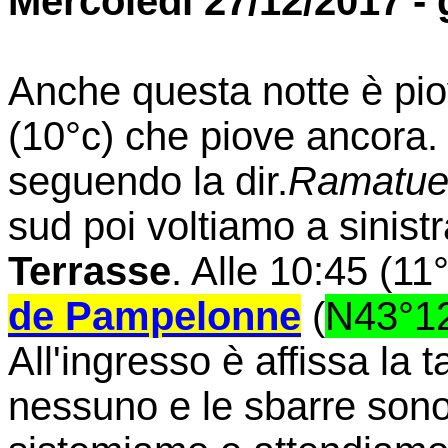
Mercoledì 27/12/2017 - 
Anche questa notte è pio
(10°c) che piove ancora.
seguendo la dir.
Ramatue
sud poi voltiamo a sinist
Terrasse
. Alle 10:45 (11
de Pampelonne
(
N43°12
All'ingresso è affissa la t
nessuno e le sbarre sono