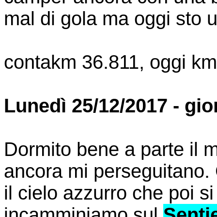
mal di gola ma oggi sto u
contakm 36.811, oggi km
Lunedì 25/12/2017 - gio
Dormito bene a parte il m
ancora mi perseguitano. 
il cielo azzurro che poi s
incamminiamo sul
Sentie