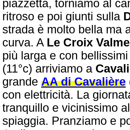
piazzetta, torniamo al c
ritroso e poi giunti sulla
strada è molto bella ma a
curva. A
Le Croix Valme
più larga e con bellissimi
(11°c) arriviamo a
Cavali
grande
AA di Cavalière
con elettricità. La giorna
tranquillo e vicinissimo a
spiaggia. Pranziamo e po