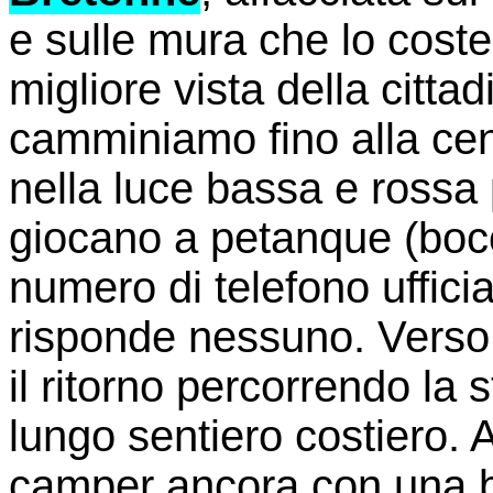
e sulle mura che lo coste
migliore vista della citt
camminiamo fino alla ce
nella luce bassa e rossa 
giocano a petanque (bocc
numero di telefono uffic
risponde nessuno. Verso
il ritorno percorrendo la 
lungo sentiero costiero. A
camper ancora con una be