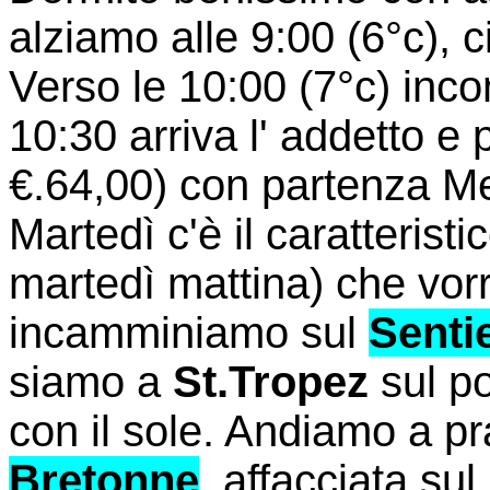
alziamo alle 9:00 (6°c), 
Verso le 10:00 (7°c) incom
10:30 arriva l' addetto e
€.64,00) con partenza Me
Martedì c'è il caratteris
martedì mattina) che vor
incamminiamo sul
Sentie
siamo a
St.Tropez
sul po
con il sole. Andiamo a pr
Bretonne
, affacciata su