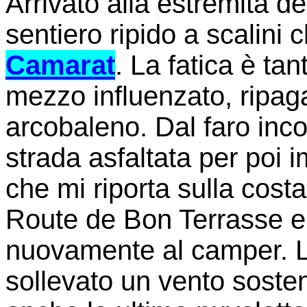
Arrivato alla estremità d
sentiero ripido a scalini c
Camarat
. La fatica è t
mezzo influenzato, ripag
arcobaleno. Dal faro inc
strada asfaltata per poi
che mi riporta sulla cos
Route de Bon Terrasse e 
nuovamente al camper. La
sollevato un vento soste