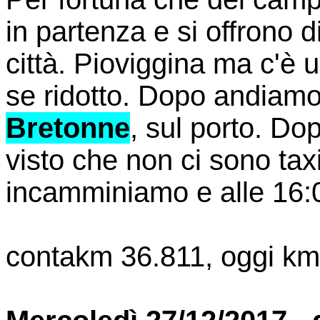
in partenza e si offrono d
città. Pioviggina ma c'è
se ridotto. Dopo andiamo
Bretonne
, sul porto. Dop
visto che non ci sono taxi
incamminiamo e alle 16:0
contakm 36.811, oggi km