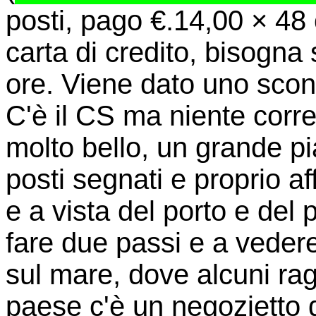
posti, pago €.14,00 × 48 
carta di credito, bisogna
ore. Viene dato uno scont
C'è il CS ma niente corre
molto bello, un grande pi
posti segnati e proprio af
e a vista del porto e del
fare due passi e a veder
sul mare, dove alcuni ra
paese c'è un negozietto di