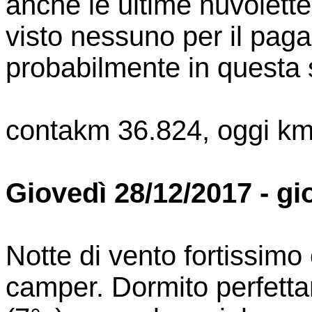
anche le ultime nuvolette
visto nessuno per il pag
probabilmente in questa s
contakm 36.824, oggi km
Giovedì 28/12/2017 - gi
Notte di vento fortissimo
camper. Dormito perfetta