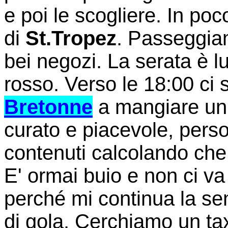
e poi le scogliere. In poc
di
St.Tropez
. Passeggia
bei negozi. La serata è 
rosso. Verso le 18:00 ci
Bretonne
a mangiare un'o
curato e piacevole, perso
contenuti calcolando che 
E' ormai buio e non ci va
perché mi continua la se
di gola. Cerchiamo un ta