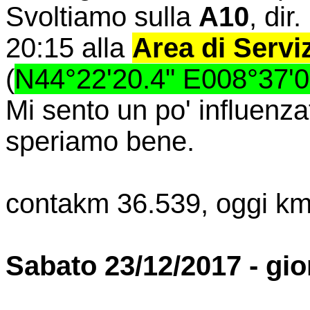
Svoltiamo sulla
A10
, dir.
20:15 alla
Area di Servi
(
N44°22'20.4" E008°37'0
Mi sento un po' influenza
speriamo bene.
contakm 36.539, oggi km
Sabato 23/12/2017 - gio