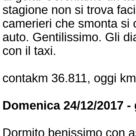
stagione non si trova fac
camerieri che smonta si of
auto. Gentilissimo. Gli
con il taxi.
contakm 36.811, oggi km
Domenica 24/12/2017 - 
Dormito benissimo con as