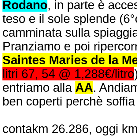
Rodano
, in parte è acces
teso e il sole splende (6
camminata sulla spiaggia 
Pranziamo e poi ripercorr
Saintes Maries de la M
litri 67, 54 @ 1,288€/litro
entriamo alla
AA
. Andiam
ben coperti perchè soffia
contakm 26.286, oggi km