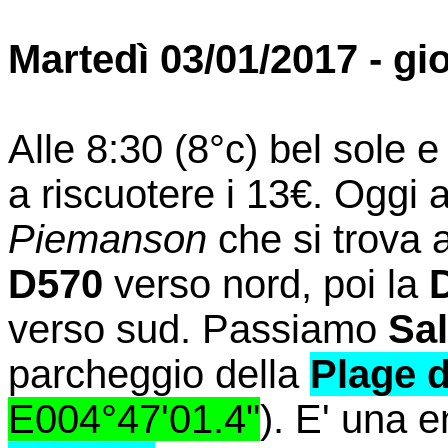
Martedì 03/01/2017 - gi
Alle 8:30 (8°c) bel sole e
a riscuotere i 13€. Oggi
Piemanson
che si trova 
D570
verso nord, poi la
verso sud. Passiamo
Sal
parcheggio della
Plage 
E004°47'01.4"
). E' una 