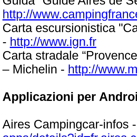
Guida "Guide Aires de S
http://www.campingfranc
Carta escursionistica "
-
http://www.ign.fr
Carta stradale “Provenc
– Michelin -
http://www.m
Applicazioni per Andro
Aires Campingcar-infos 