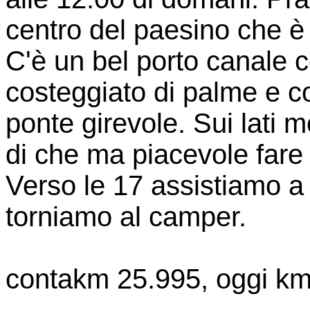
centro del paesino che è 
C'è un bel porto canale 
costeggiato di palme e co
ponte girevole. Sui lati mo
di che ma piacevole fare 
Verso le 17 assistiamo a
torniamo al camper.
contakm 25.995, oggi km