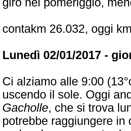
giro nel pomeriggio, meno
contakm 26.032, oggi km
Lunedì 02/01/2017 - gio
Ci alziamo alle 9:00 (13°
uscendo il sole. Oggi a
Gacholle
, che si trova l
potrebbe raggiungere in 