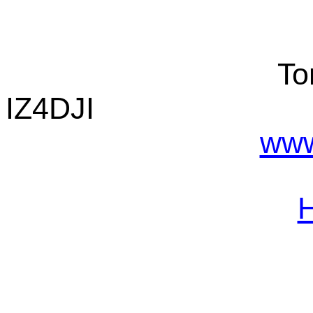
T
IZ
www.