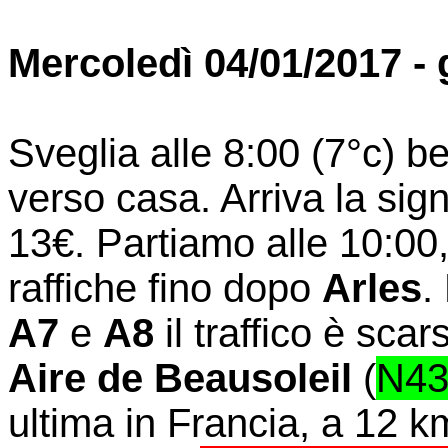
Mercoledì 04/01/2017 - 
Sveglia alle 8:00 (7°c) be
verso casa. Arriva la sig
13€. Partiamo alle 10:00,
raffiche fino dopo
Arles
.
A7
e
A8
il traffico è sca
Aire de Beausoleil
(
N43
ultima in Francia, a 12 k