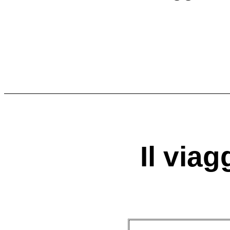
Il viag