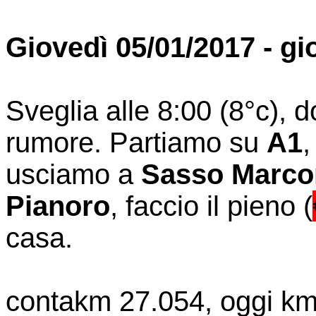
Giovedì 05/01/2017 - gi
Sveglia alle 8:00 (8°c), 
rumore. Partiamo su
A1
,
usciamo a
Sasso Marco
Pianoro
, faccio il pieno (
casa.
contakm 27.054, oggi km 