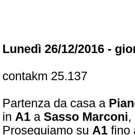
Lunedì 26/12/2016 - gio
c
ontakm 25.137
Partenza da casa a
Pian
in
A1
a
Sasso Marconi
,
Proseguiamo su
A1
fino