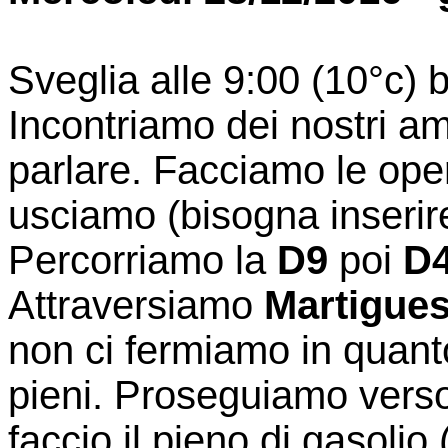
Sveglia alle 9:00 (10°c) b
Incontriamo dei nostri ami
parlare. Facciamo le ope
usciamo (bisogna inserire 
Percorriamo la
D9
poi
D
Attraversiamo
Martigue
non ci fermiamo in quant
pieni. Proseguiamo vers
faccio il pieno di gasolio 