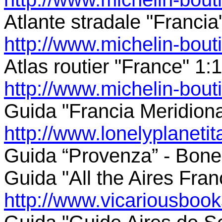
Atlante stradale "Francia
http://www.michelin-bout
Atlas routier "France" 1:
http://www.michelin-bout
Guida "Francia Meridiona
http://www.lonelyplanetital
Guida “Provenza” - Bone
Guida "All the Aires Fra
http://www.vicariousbook