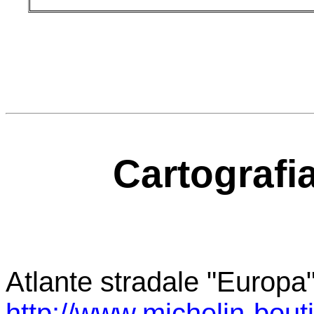
Cartografia
Atlante stradale "Europa"
http://www.michelin-bout