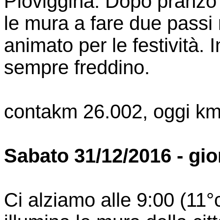
Pioviggina. Dopo pranzo
le mura a fare due passi
animato per le festività. 
sempre freddino.
contakm 26.002, oggi km
Sabato 31/12/2016 - gio
Ci alziamo alle 9:00 (11°