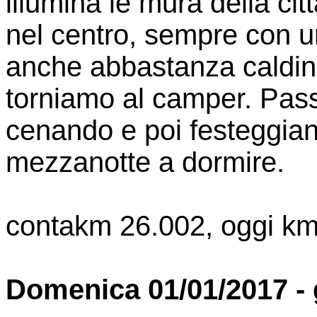
illumina le mura della ci
nel centro, sempre con u
anche abbastanza caldino
torniamo al camper. Pas
cenando e poi festeggian
mezzanotte a dormire.
contakm 26.002, oggi km
Domenica 01/01/2017 - 