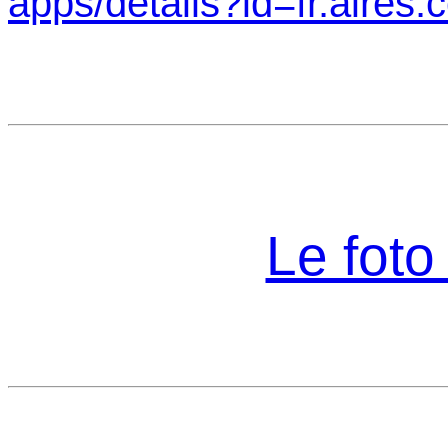
apps/details?id=fr.aires.c
Le foto